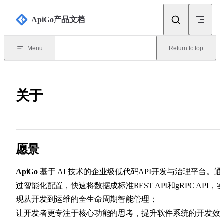
Skip to content
ApiGo产品文档
Menu
Return to top
关于
愿景
ApiGo
基于 AI 技术的企业级低代码API开发与治理平台。
过智能化配置，快速将数据成标准REST API和gRPC API，
现从开发到运维的全生命周期智能管理；
让开发者更专注于核心功能的思考，提升软件系统的开发效